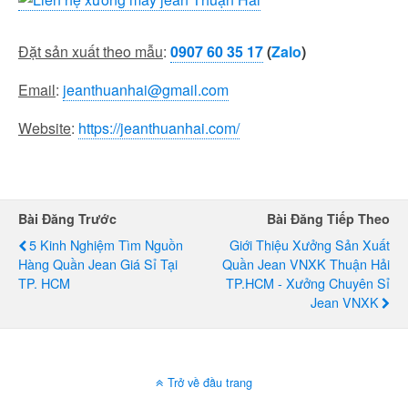
Đặt sản xuất theo mẫu
:
0907 60 35 17
(
Zalo
)
Email
:
jeanthuanhai@gmail.com
Website
:
https://jeanthuanhai.com/
Bài Đăng Trước
Bài Đăng Tiếp Theo
5 Kinh Nghiệm Tìm Nguồn
Giới Thiệu Xưởng Sản Xuất
Hàng Quần Jean Giá Sỉ Tại
Quần Jean VNXK Thuận Hải
TP. HCM
TP.HCM - Xưởng Chuyên Sỉ
Jean VNXK
Trở về đầu trang