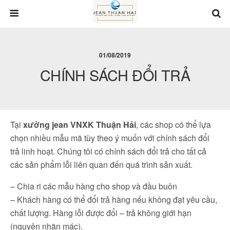
01/08/2019
CHÍNH SÁCH ĐỔI TRẢ
Tại
xưởng jean VNXK Thuận Hải
, các shop có thể lựa
chọn nhiều mẫu mã tùy theo ý muốn với chính sách đổi
trả linh hoạt. Chúng tôi có chính sách đổi trả cho tất cả
các sản phẩm lỗi liên quan đến quá trình sản xuất.
– Chia ri các mẫu hàng cho shop và đầu buôn
– Khách hàng có thể đổi trả hàng nếu không đạt yêu cầu,
chất lượng. Hàng lỗi được đổi – trả không giới hạn
(nguyên nhãn mác).