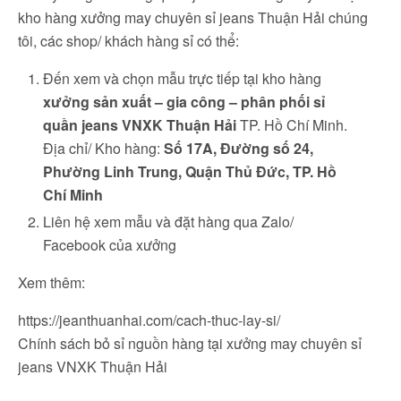
kho hàng xưởng may chuyên sỉ jeans Thuận Hải chúng
tôi, các shop/ khách hàng sỉ có thể:
Đến xem và chọn mẫu trực tiếp tại kho hàng
xưởng sản xuất – gia công – phân phối sỉ
quần jeans VNXK Thuận Hải
TP. Hồ Chí Minh.
Địa chỉ/ Kho hàng:
Số 17A, Đường số 24,
Phường Linh Trung, Quận Thủ Đức, TP. Hồ
Chí Minh
Liên hệ xem mẫu và đặt hàng qua Zalo/
Facebook của xưởng
Xem thêm:
https://jeanthuanhai.com/cach-thuc-lay-si/
Chính sách bỏ sỉ nguồn hàng tại xưởng may chuyên sỉ
jeans VNXK Thuận Hải