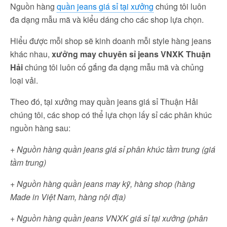
Nguồn hàng
quần jeans giá sỉ tại xưởng
chúng tôi luôn
đa dạng mẫu mã và kiểu dáng cho các shop lựa chọn.
Hiểu được mỗi shop sẽ kinh doanh mỗi style hàng jeans
khác nhau,
xưởng may chuyên sỉ jeans VNXK Thuận
Hải
chúng tôi luôn cố gắng đa dạng mẫu mã và chủng
loại vải.
Theo đó, tại xưởng may quần jeans giá sỉ Thuận Hải
chúng tôi, các shop có thể lựa chọn lấy sỉ các phân khúc
nguồn hàng sau:
+ Nguồn hàng quần jeans giá sỉ phân khúc tầm trung (giá
tầm trung)
+
Nguồn hàng quần jeans may kỹ, hàng shop (hàng
Made in Việt Nam, hàng nội địa)
+
Nguồn hàng quần jeans VNXK giá sỉ tại xưởng (phân