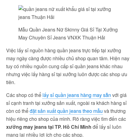
Mẫu Quần Jeans Nữ Skinny Giá Sỉ Tại Xưởng
May Chuyên Sỉ Jeans VNXK Thuận Hải
Việc lấy sỉ nguồn hàng quần jeans trực tiếp tại xưởng
may ngày càng được nhiều chủ shop quan tâm. Hiện nay
tuy có nhiều nguồn cung cấp sỉ quần jeans khác nhau
nhưng việc lấy hàng sỉ tại xưởng luôn được các shop ưu
tiên.
Các shop có thể
lấy sỉ quần jeans hàng may sẵn
với giá
sỉ cạnh tranh tại xưởng sản xuất, ngoài ra khách hàng sỉ
còn có thể
đặt sản xuất quần jeans theo mẫu
và thương
hiệu riêng cho shop của mình. Rõ ràng việc tìm đến các
xưởng may jeans tại TP. Hồ Chí Minh
để lấy sỉ luôn
mang lại nhiều lợi ích cho các shop.