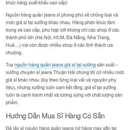
khúc hàng xuất khẩu cao cấp)
Nguồn hàng quần jeans sỉ phong phú về chủng loại và
mức giá sỉ tại xưởng khác nhau. Hàng phân khúc tầm
trung và cao cấp, phù hợp với không chỉ các shop ở các
thành phố lớn (Hà Nội, HCM, Đà Nẵng, Nha Trang,
Huế…) mà còn được nhiều shop ở các tỉnh thành ưa
chuộng.
Tuy
nguồn hàng quần jeans giá sỉ tại xưởng
sản xuất –
xưởng chuyên sỉ jeans Thuận Hải chúng tôi có nhiều mức
giá sỉ khác nhau (tùy theo từng loại vải và nguyên phụ
liệu), nhưng xưởng luôn cam kết rằng, giá sỉ tại xưởng
luôn là cạnh tranh nhất và tương xứng với chất lượng sản
phẩm.
Hướng Dẫn Mua Sỉ Hàng Có Sẵn
Để lấy sỉ nguồn hàng quần jeans nữ hàng may sẵn tại