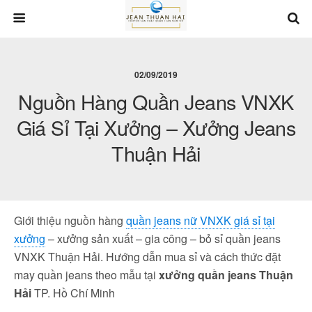
02/09/2019
Nguồn Hàng Quần Jeans VNXK
Giá Sỉ Tại Xưởng – Xưởng Jeans
Thuận Hải
Giới thiệu nguồn hàng
quần jeans nữ VNXK giá sỉ tại
xưởng
– xưởng sản xuất – gia công – bỏ sỉ quần jeans
VNXK Thuận Hải. Hướng dẫn mua sỉ và cách thức đặt
may quần jeans theo mẫu tại
xưởng quần jeans Thuận
Hải
TP. Hồ Chí Minh