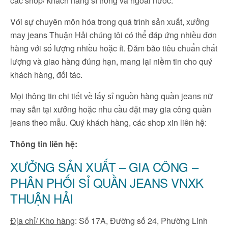
các shop/ khách hàng sỉ trong và ngoài nước.
Với sự chuyên môn hóa trong quá trình sản xuất, xưởng
may jeans Thuận Hải chúng tôi có thể đáp ứng nhiều đơn
hàng với số lượng nhiều hoặc ít. Đảm bảo tiêu chuẩn chất
lượng và giao hàng đúng hạn, mang lại niềm tin cho quý
khách hàng, đối tác.
Mọi thông tin chi tiết về lấy sỉ nguồn hàng quần jeans nữ
may sẵn tại xưởng hoặc nhu cầu đặt may gia công quần
jeans theo mẫu. Quý khách hàng, các shop xin liên hệ:
Thông tin liên hệ:
XƯỞNG SẢN XUẤT – GIA CÔNG –
PHÂN PHỐI SỈ QUẦN JEANS VNXK
THUẬN HẢI
Địa chỉ/ Kho hàng
: Số 17A, Đường số 24, Phường Linh