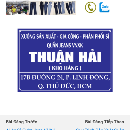
Bài Đăng Trước
Bài Đăng Tiếp Theo
Lấy Sỉ Quần Jean VNXK
Quy Trình Sản Xuất Quần