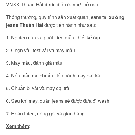
VNXK Thuận Hải được diễn ra như thế nào.
Thông thưởng, quy trình sản xuất quần jeans tại
xưởng
jeans Thuận Hải
được tiến hành như sau:
1. Nghiên cứu và phát triển mẫu, thiết kế rập
2. Chọn vải, test vải và may mẫu
3. May mẫu, đánh giá mẫu
4. Nếu mẫu đạt chuẩn, tiến hành may đại trà
5. Chuẩn bị vải và may đại trà
6. Sau khi may, quần jeans sẽ được đưa đi wash
7. Hoàn thiện, đóng gói và giao hàng.
Xem thêm
: