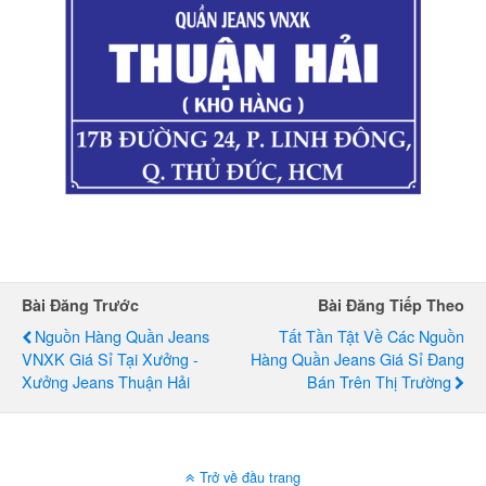
Bài Đăng Trước
Bài Đăng Tiếp Theo
Nguồn Hàng Quần Jeans
Tất Tần Tật Về Các Nguồn
VNXK Giá Sỉ Tại Xưởng -
Hàng Quần Jeans Giá Sỉ Đang
Xưởng Jeans Thuận Hải
Bán Trên Thị Trường
Trở về đầu trang