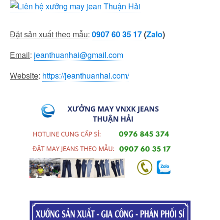
Đặt sản xuất theo mẫu
:
0907 60 35 17
(
Zalo
)
Email
:
jeanthuanhai@gmail.com
Website
:
https://jeanthuanhai.com/