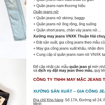
+ Quần jeans nam thương hiệu
Quần jeans nữ:
+ Quần jeans nữ skinny, baggy
+ Quần jeans nữ ống rộng, ống suông
+ Quần short jeans, chân váy jeans nữ…
Xưởng may jeans VNXK Thuận Hải chu
+ Đặt sản xuất, gia công jeans theo mẫu c
+ May gia công jeans xuất khẩu, nhận đơ
+ Cung cấp sỉ quần jeans nam nữ VNXK tạ
Để cập nhật các mẫu
quần jean sỉ
mới nhấ
và
dịch vụ đặt may jean theo mẫu,
quý khá
CÔNG TY TNHH MAY MẶC JEANS 
XƯỞNG SẢN XUẤT – GIA CÔNG JE
Địa chỉ/ Kho hàng
: Số 17A, Đường số 24,
Minh