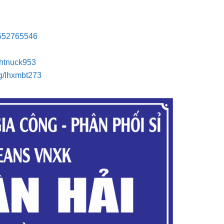
8552765546
g/htnuck953
/g/lhxmbt273