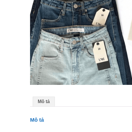
Mô tả
Mô tả