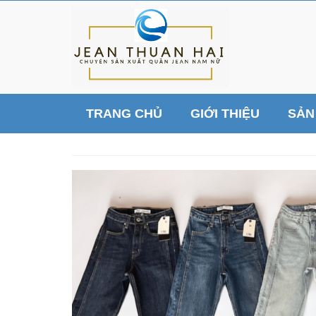
TRANG CHỦ
GIỚI THIỆU
SẢN