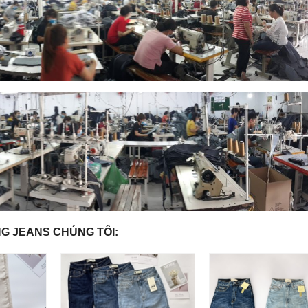
G JEANS CHÚNG TÔI: