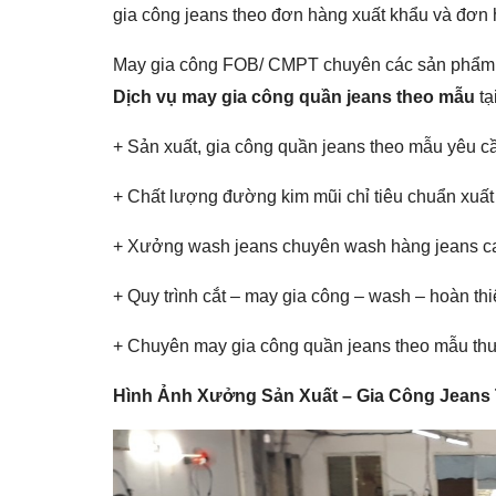
gia công jeans theo đơn hàng xuất khẩu và đơn 
May gia công FOB/ CMPT chuyên các sản phẩm q
Dịch vụ may gia công quần jeans theo mẫu
tạ
+ Sản xuất, gia công quần jeans theo mẫu yêu 
+ Chất lượng đường kim mũi chỉ tiêu chuẩn xuất
+ Xưởng wash jeans chuyên wash hàng jeans c
+ Quy trình cắt – may gia công – wash – hoàn thiệ
+ Chuyên may gia công quần jeans theo mẫu thư
Hình Ảnh Xưởng Sản Xuất – Gia Công Jeans 