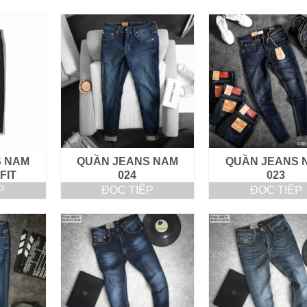
S NAM
QUẦN JEANS NAM
QUẦN JEANS 
 FIT
024
023
P
ĐỌC TIẾP
ĐỌC TIẾP