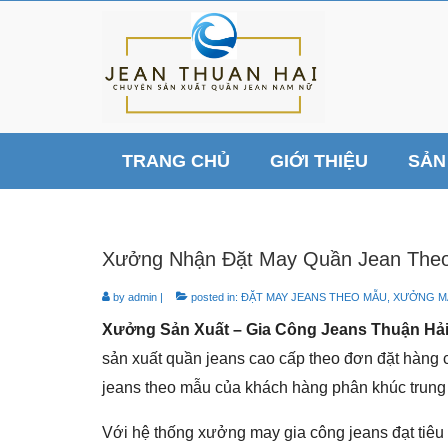
TRANG CHỦ
GIỚI THIỆU
SẢN
Xưởng Nhận Đặt May Quần Jean Theo
by
admin
|
posted in:
ĐẶT MAY JEANS THEO MẪU
,
XƯỞNG M
Xưởng Sản Xuất – Gia Công Jeans Thuận Hả
sản xuất quần jeans cao cấp theo đơn đặt hàng 
jeans theo mẫu của khách hàng phân khúc trung
Với hệ thống xưởng may gia công jeans đạt tiê