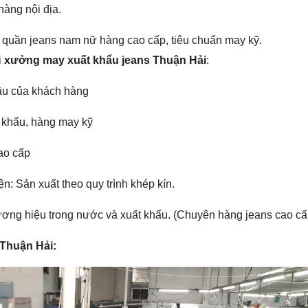
hàng nội địa.
uần jeans nam nữ hàng cao cấp, tiêu chuẩn may kỹ.
i
xưởng may xuất khẩu jeans Thuận Hải
:
cầu của khách hàng
 khẩu, hàng may kỹ
ao cấp
n: Sản xuất theo quy trình khép kín.
ơng hiệu trong nước và xuất khẩu. (Chuyên hàng jeans cao cấ
Thuận Hải: