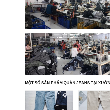
MỘT SỐ SẢN PHẨM QUẦN JEANS TẠI XƯỞN